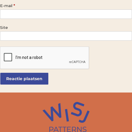
E-mail
*
Site