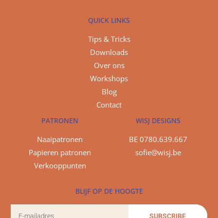
QUICK LINKS
Tips & Tricks
Downloads
Over ons
Workshops
Blog
Contact
PATRONEN
WISJ DESIGNS
Naaipatronen
BE 0780.639.667
Papieren patronen
sofie@wisj.be
Verkooppunten
BLIJF OP DE HOOGTE
SUBSCRIBE