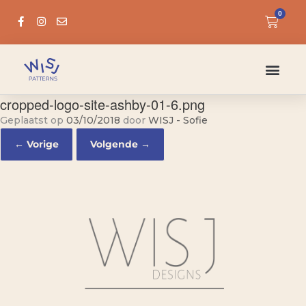
0
cropped-logo-site-ashby-01-6.png
Geplaatst op
03/10/2018
door
WISJ - Sofie
← Vorige
Volgende →