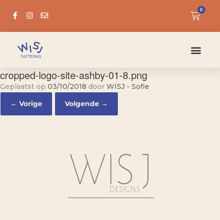
0
cropped-logo-site-ashby-01-8.png
Geplaatst op
03/10/2018
door
WISJ - Sofie
← Vorige
Volgende →