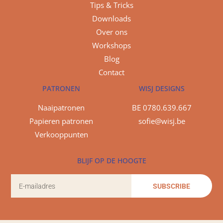
Tips & Tricks
Downloads
Over ons
Workshops
Blog
Contact
PATRONEN
WISJ DESIGNS
Naaipatronen
BE 0780.639.667
Papieren patronen
sofie@wisj.be
Verkooppunten
BLIJF OP DE HOOGTE
SUBSCRIBE