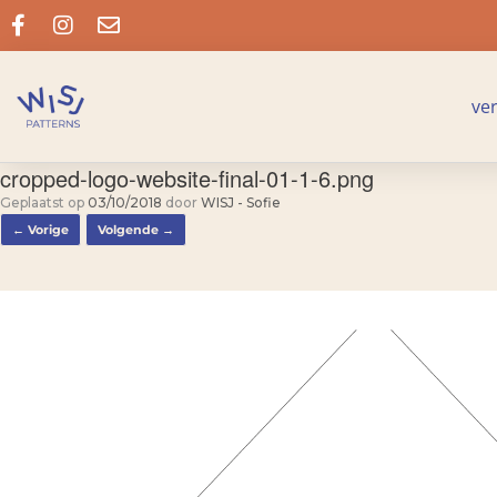
ve
cropped-logo-website-final-01-1-6.png
Geplaatst op
03/10/2018
door
WISJ - Sofie
← Vorige
Volgende →