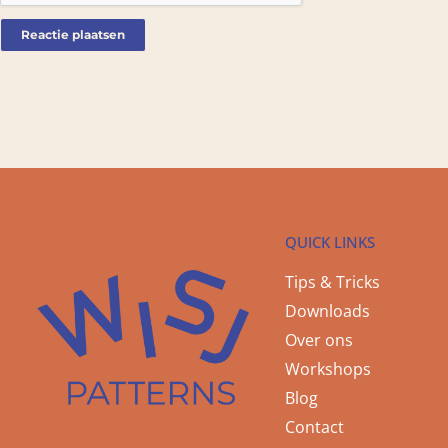
QUICK LINKS
Tips & Tricks
Downloads
Over ons
Workshops
Blog
Contact