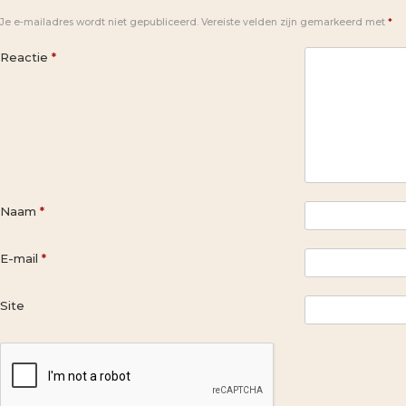
Je e-mailadres wordt niet gepubliceerd.
Vereiste velden zijn gemarkeerd met
*
Reactie
*
Naam
*
E-mail
*
Site