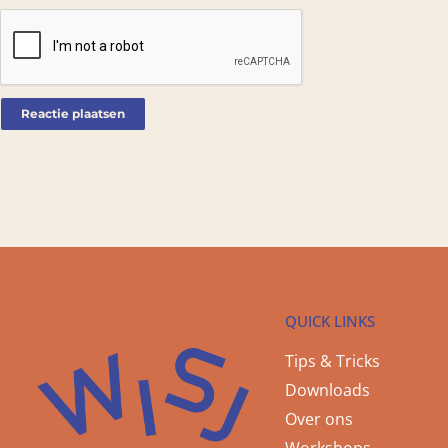
QUICK LINKS
Tips & Tricks
Downloads
Over ons
Workshops