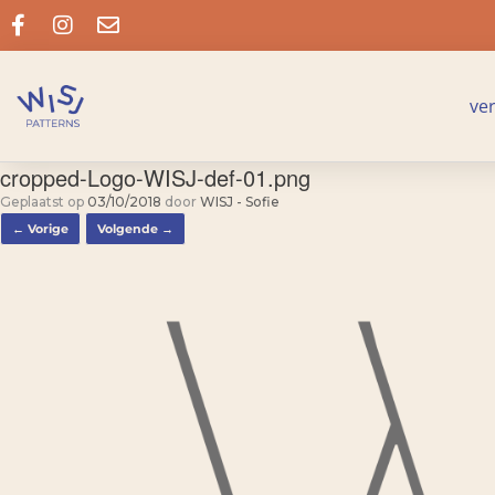
ve
cropped-Logo-WISJ-def-01.png
Geplaatst op
03/10/2018
door
WISJ - Sofie
← Vorige
Volgende →