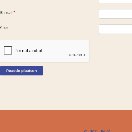
E-mail
*
Site
QUICK LINKS