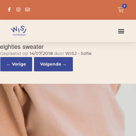
0
eighties sweater
Geplaatst op
14/07/2018
door
WISJ - Sofie
← Vorige
Volgende →