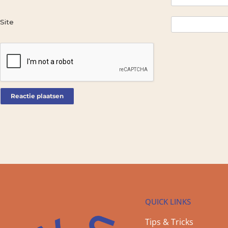
Site
QUICK LINKS
Tips & Tricks