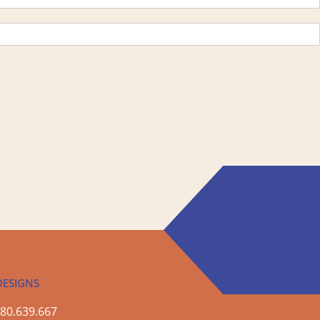
DESIGNS
80.639.667