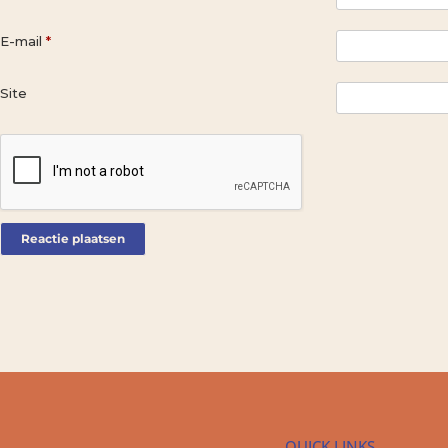
E-mail
*
Site
QUICK LINKS