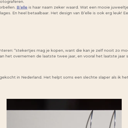
otograferen.
orbellen.
B’elle
is haar naam zeker waard. Wat een mooie juweeltjes
ages. En heel betaalbaar. Het design van B’elle is ook erg leuk! E
anteren: “stekertjes mag je kopen, want die kan je zelf nooit zo moo
n het overnemen de laatste twee jaar, en vooral het laatste jaar s
 gekocht in Nederland. Het helpt soms een slechte slaper als ik he