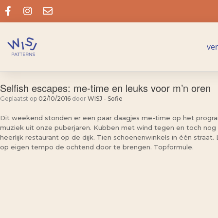
ve
Selfish escapes: me-time en leuks voor m’n oren
Geplaatst op
02/10/2016
door
WISJ - Sofie
Dit weekend stonden er een paar daagjes me-time op het programm
muziek uit onze puberjaren. Kubben met wind tegen en toch nog wi
heerlijk restaurant op de dijk. Tien schoenenwinkels in één straa
op eigen tempo de ochtend door te brengen. Topformule.