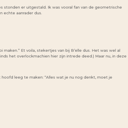
 stonden er uitgestald. Ik was vooral fan van de geometrische
en echte aanrader dus.
i maken.” Et voila, stekertjes van bij B’elle dus. Het was wel al
inds het overlockmachien hier zijn intrede deed.) Maar nu, in deze
t hoofd leeg te maken: “Alles wat je nu nog denkt, moet je