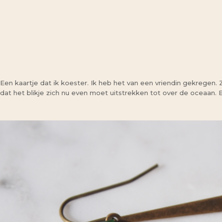
Een kaartje dat ik koester. Ik heb het van een vriendin gekregen
dat het blikje zich nu even moet uitstrekken tot over de oceaan. But