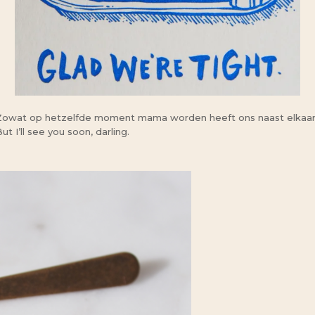
. Zowat op hetzelfde moment mama worden heeft ons naast elkaar i
 I’ll see you soon, darling.