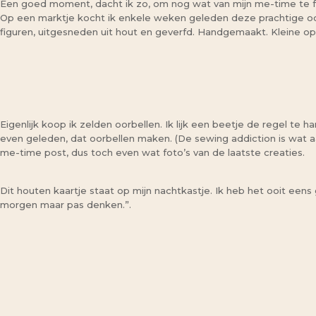
Een goed moment, dacht ik zo, om nog wat van mijn me-time te f
Op een marktje kocht ik enkele weken geleden deze prachtige o
figuren, uitgesneden uit hout en geverfd. Handgemaakt. Kleine opl
Eigenlijk koop ik zelden oorbellen. Ik lijk een beetje de regel te h
even geleden, dat oorbellen maken. (De sewing addiction is wat aa
me-time post, dus toch even wat foto’s van de laatste creaties.
Dit houten kaartje staat op mijn nachtkastje. Ik heb het ooit eens
morgen maar pas denken.”.