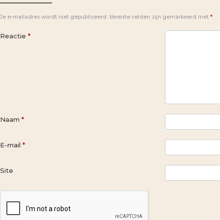
Je e-mailadres wordt niet gepubliceerd.
Vereiste velden zijn gemarkeerd met
*
Reactie
*
Naam
*
E-mail
*
Site