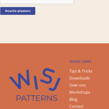
QUICK LINKS
Tips & Tricks
Downloads
Over ons
Workshops
Blog
Contact