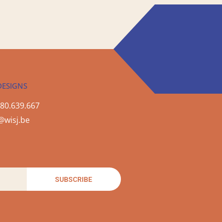
DESIGNS
80.639.667
@wisj.be
SUBSCRIBE