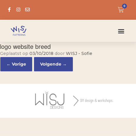
0
logo website breed
Geplaatst op
03/10/2018
door
WISJ - Sofie
← Vorige
Volgende →