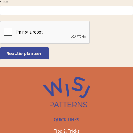
Site
QUICK LINKS
Tips & Tricks