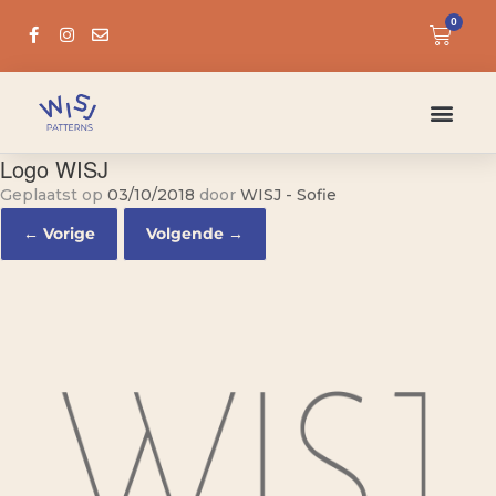
0
Logo WISJ
Geplaatst op
03/10/2018
door
WISJ - Sofie
← Vorige
Volgende →