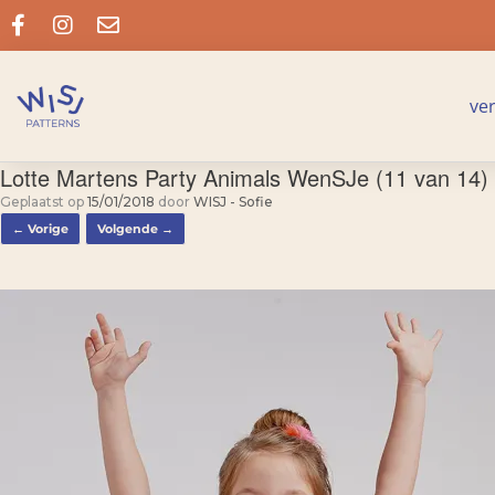
ve
Lotte Martens Party Animals WenSJe (11 van 14)
Geplaatst op
15/01/2018
door
WISJ - Sofie
← Vorige
Volgende →