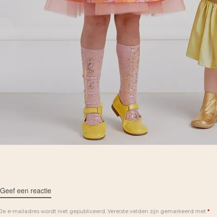
Geef een reactie
Je e-mailadres wordt niet gepubliceerd.
Vereiste velden zijn gemarkeerd met
*