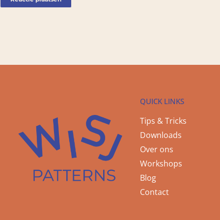
QUICK LINKS
Tips & Tricks
Downloads
Over ons
Workshops
Blog
Contact