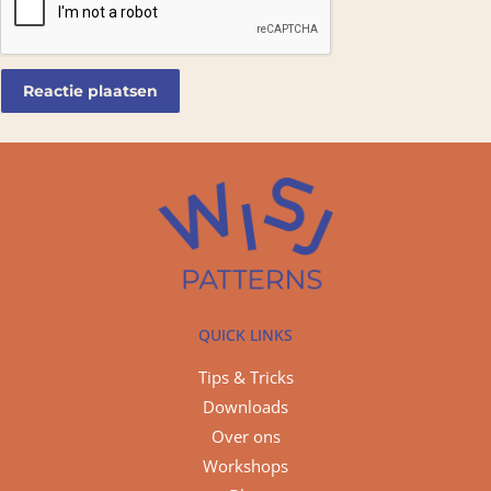
QUICK LINKS
Tips & Tricks
Downloads
Over ons
Workshops