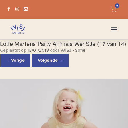
0
Lotte Martens Party Animals WenSJe (17 van 14)
Geplaatst op
15/01/2018
door
WISJ - Sofie
← Vorige
Volgende →