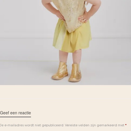
Geef een reactie
Je e-mailadres wordt niet gepubliceerd.
Vereiste velden zijn gemarkeerd met
*