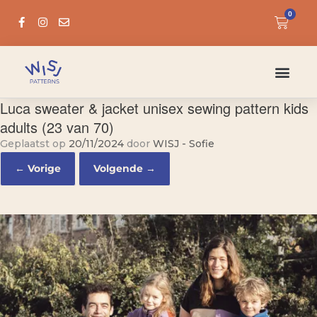
0
Luca sweater & jacket unisex sewing pattern kids
adults (23 van 70)
Geplaatst op
20/11/2024
door
WISJ - Sofie
← Vorige
Volgende →