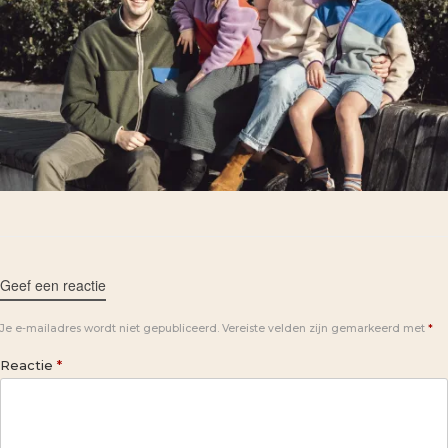
Geef een reactie
Je e-mailadres wordt niet gepubliceerd.
Vereiste velden zijn gemarkeerd met
*
Reactie
*