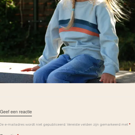
Geef een reactie
Je e-mailadres wordt niet gepubliceerd.
Vereiste velden zijn gemarkeerd met
*