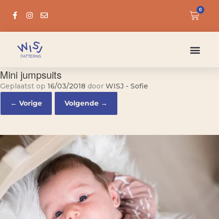
0
Mini jumpsuits
Geplaatst op
16/03/2018
door
WISJ - Sofie
← Vorige
Volgende →