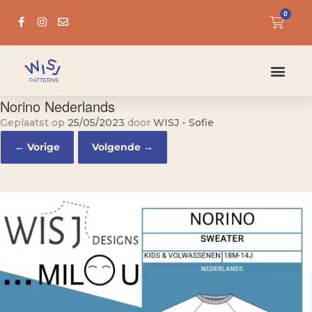
0
Norino Nederlands
Geplaatst op
25/05/2023
door
WISJ - Sofie
← Vorige
Volgende →