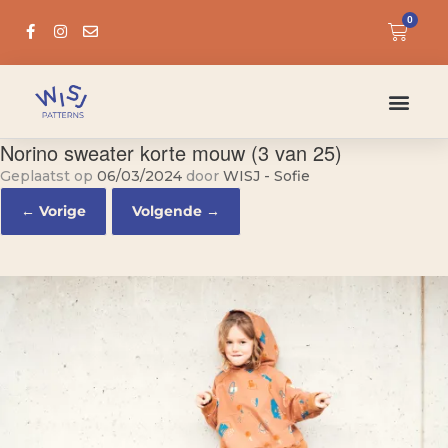
0
Norino sweater korte mouw (3 van 25)
Geplaatst op
06/03/2024
door
WISJ - Sofie
← Vorige
Volgende →