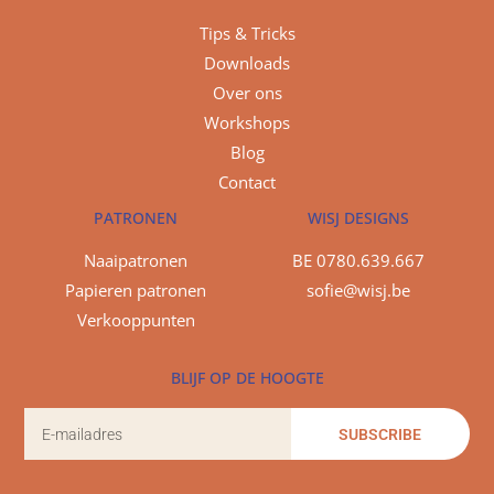
Tips & Tricks
Downloads
Over ons
Workshops
Blog
Contact
PATRONEN
WISJ DESIGNS
Naaipatronen
BE 0780.639.667
Papieren patronen
sofie@wisj.be
Verkooppunten
BLIJF OP DE HOOGTE
SUBSCRIBE