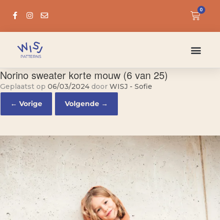
0
Norino sweater korte mouw (6 van 25)
Geplaatst op
06/03/2024
door
WISJ - Sofie
← Vorige
Volgende →