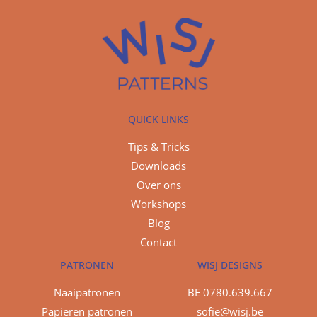
QUICK LINKS
Tips & Tricks
Downloads
Over ons
Workshops
Blog
Contact
PATRONEN
WISJ DESIGNS
Naaipatronen
BE 0780.639.667
Papieren patronen
sofie@wisj.be