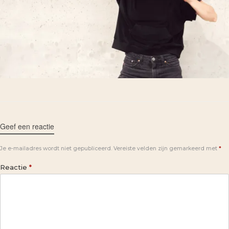
Geef een reactie
Je e-mailadres wordt niet gepubliceerd.
Vereiste velden zijn gemarkeerd met
*
Reactie
*