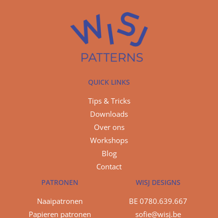
QUICK LINKS
Tips & Tricks
Downloads
Over ons
Workshops
Blog
Contact
PATRONEN
WISJ DESIGNS
Naaipatronen
BE 0780.639.667
Papieren patronen
sofie@wisj.be