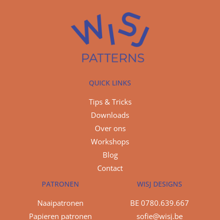
QUICK LINKS
Tips & Tricks
Downloads
Over ons
Workshops
Blog
Contact
PATRONEN
WISJ DESIGNS
Naaipatronen
BE 0780.639.667
Papieren patronen
sofie@wisj.be