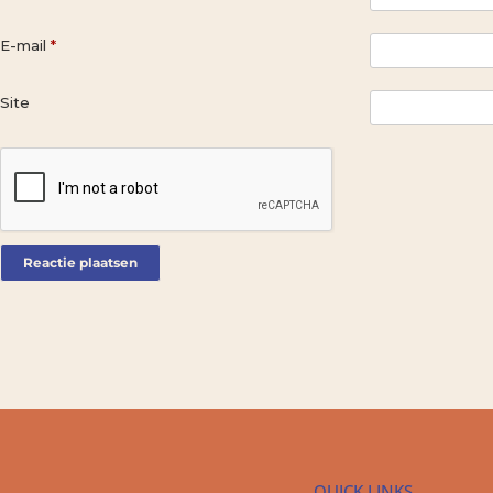
E-mail
*
Site
QUICK LINKS