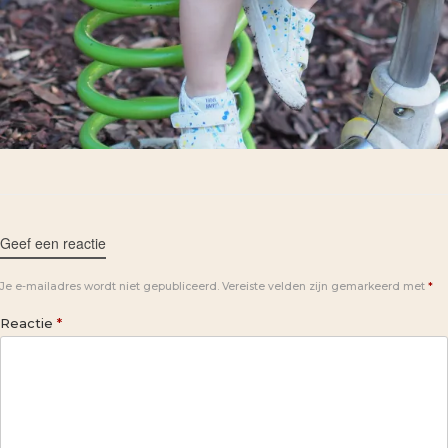
Geef een reactie
Je e-mailadres wordt niet gepubliceerd.
Vereiste velden zijn gemarkeerd met
*
Reactie
*