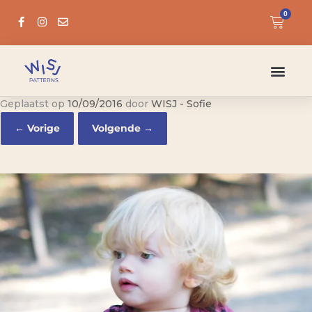
0
Geplaatst op
10/09/2016
door
WISJ - Sofie
← Vorige
Volgende →