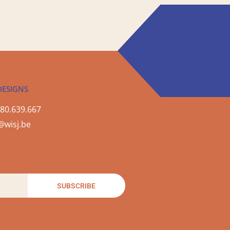
DESIGNS
80.639.667
@wisj.be
SUBSCRIBE