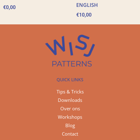
ENGLISH
€
0,00
€
10,00
QUICK LINKS
Tips & Tricks
Downloads
Over ons
Workshops
Blog
Contact