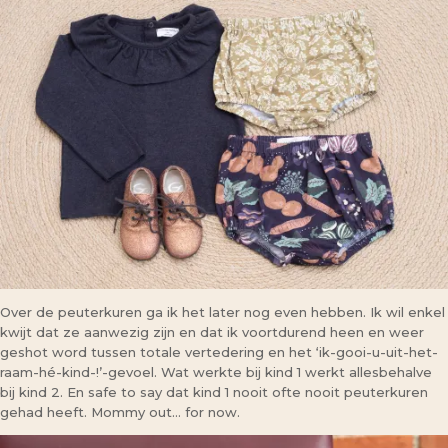
Over de peuterkuren ga ik het later nog even hebben. Ik wil enkel
kwijt dat ze aanwezig zijn en dat ik voortdurend heen en weer
geshot word tussen totale vertedering en het ‘ik-gooi-u-uit-het-
raam-hé-kind-!’-gevoel. Wat werkte bij kind 1 werkt allesbehalve
bij kind 2. En safe to say dat kind 1 nooit ofte nooit peuterkuren
gehad heeft. Mommy out… for now.