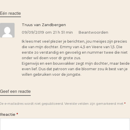
Eén reactie
Truus van Zandbergen
09/09/2019 om 21 h 51 min
Beantwoorden
Ik lees met veel plezier je berichten, jou meisjes zijn precies
die van mijn dochter. Emmy van 4,5 en Veere van 1,5. Die
eerste zo verstandig en gevoelig en nummer twee die niet
onder wil doen voor dr grote zus.
Eigenwijs en een bouwvakker zegt mijn dochter, maar beide
even lief. Dus dat patroon van die bloomer zou ik best van je
willen gebruiken voor de jongste.
Geef een reactie
Je e-mailadres wordt niet gepubliceerd.
Vereiste velden zijn gemarkeerd met
*
Reactie
*