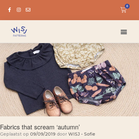
0
Fabrics that scream ‘autumn’
Geplaatst op
09/09/2019
door
WISJ - Sofie