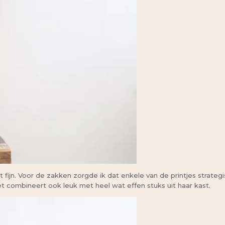
k net fijn. Voor de zakken zorgde ik dat enkele van de printjes stra
et combineert ook leuk met heel wat effen stuks uit haar kast.