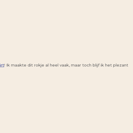
rt
! Ik maakte dit rokje al heel vaak, maar toch blijf ik het plezant