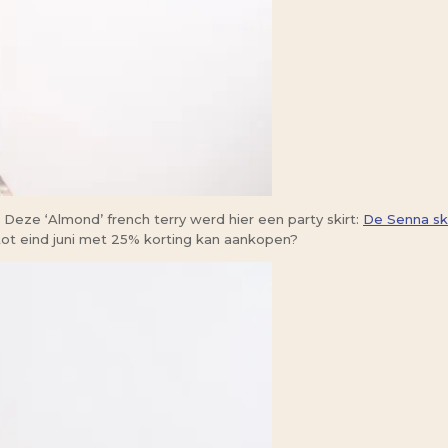
. Deze ‘Almond’ french terry werd hier een party skirt:
De Senna ski
 tot eind juni met 25% korting kan aankopen?