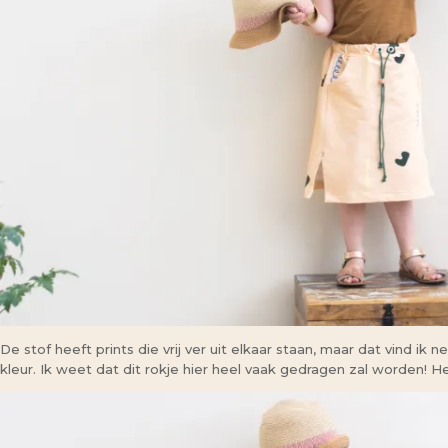
De stof heeft prints die vrij ver uit elkaar staan, maar dat vind i
kleur. Ik weet dat dit rokje hier heel vaak gedragen zal worden! H