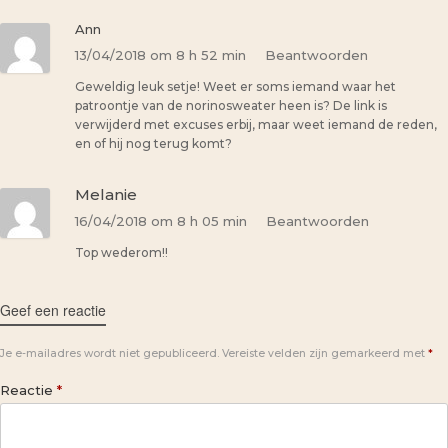
Ann
13/04/2018 om 8 h 52 min
Beantwoorden
Geweldig leuk setje! Weet er soms iemand waar het
patroontje van de norinosweater heen is? De link is
verwijderd met excuses erbij, maar weet iemand de reden,
en of hij nog terug komt?
Melanie
16/04/2018 om 8 h 05 min
Beantwoorden
Top wederom!!
Geef een reactie
Je e-mailadres wordt niet gepubliceerd.
Vereiste velden zijn gemarkeerd met
*
Reactie
*