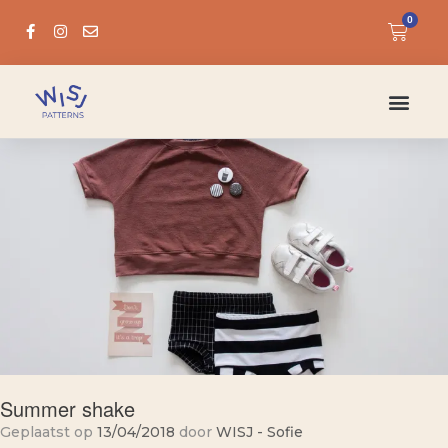
0
Summer shake
Geplaatst op
13/04/2018
door
WISJ - Sofie