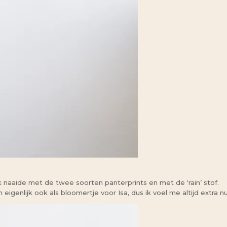
Ik naaide met de twee soorten panterprints en met de ‘rain’ stof.
n eigenlijk ook als bloomertje voor Isa, dus ik voel me altijd extra