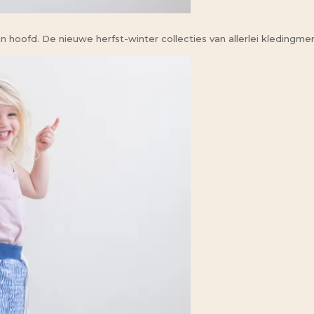
mijn hoofd. De nieuwe herfst-winter collecties van allerlei kledingm