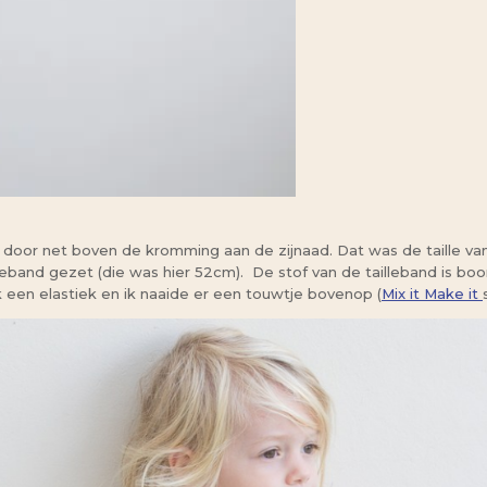
t door net boven de kromming aan de zijnaad. Dat was de taille van
band gezet (die was hier 52cm). De stof van de tailleband is bo
 een elastiek en ik naaide er een touwtje bovenop (
Mix it Make it