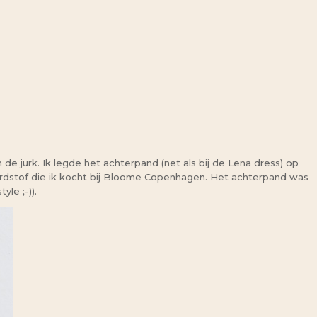
 de jurk. Ik legde het achterpand (net als bij de Lena dress) op
ordstof die ik kocht bij Bloome Copenhagen. Het achterpand was
style ;-)).