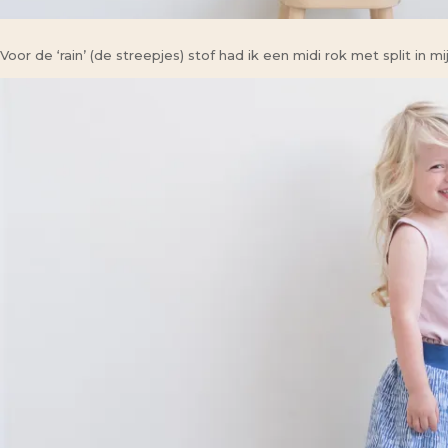
Voor de ‘rain’ (de streepjes) stof had ik een midi rok met split in 