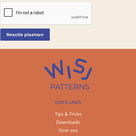
QUICK LINKS
Tips & Tricks
Downloads
Over ons