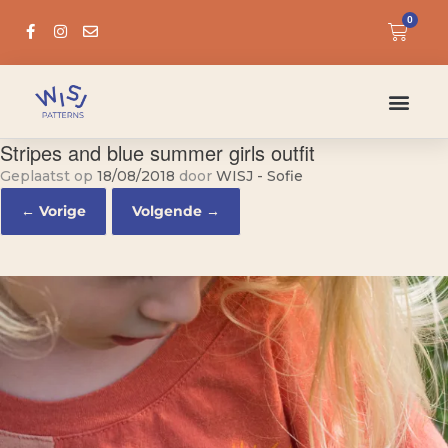
0
Stripes and blue summer girls outfit
Geplaatst op
18/08/2018
door
WISJ - Sofie
← Vorige
Volgende →