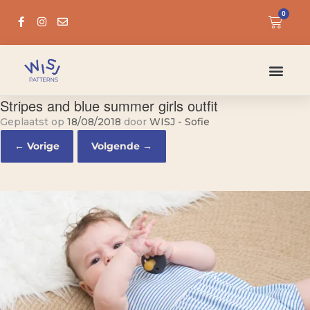
0
Stripes and blue summer girls outfit
Geplaatst op
18/08/2018
door
WISJ - Sofie
← Vorige
Volgende →