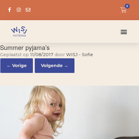
0
Summer pyjama’s
Geplaatst op
11/08/2017
door
WISJ - Sofie
← Vorige
Volgende →