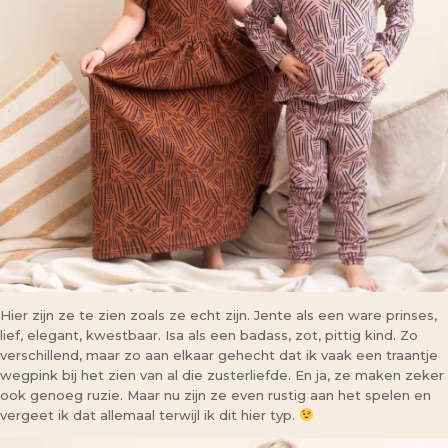
Hier zijn ze te zien zoals ze echt zijn. Jente als een ware prinses,
lief, elegant, kwestbaar. Isa als een badass, zot, pittig kind. Zo
verschillend, maar zo aan elkaar gehecht dat ik vaak een traantje
wegpink bij het zien van al die zusterliefde. En ja, ze maken zeker
ook genoeg ruzie. Maar nu zijn ze even rustig aan het spelen en
vergeet ik dat allemaal terwijl ik dit hier typ.