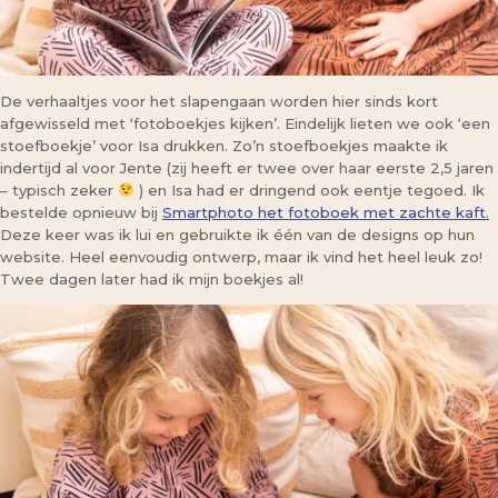
De verhaaltjes voor het slapengaan worden hier sinds kort
afgewisseld met ‘fotoboekjes kijken’. Eindelijk lieten we ook ‘een
stoefboekje’ voor Isa drukken. Zo’n stoefboekjes maakte ik
indertijd al voor Jente (zij heeft er twee over haar eerste 2,5 jaren
– typisch zeker
) en Isa had er dringend ook eentje tegoed. Ik
bestelde opnieuw bij
Smartphoto het fotoboek met zachte kaft.
Deze keer was ik lui en gebruikte ik één van de designs op hun
website. Heel eenvoudig ontwerp, maar ik vind het heel leuk zo!
Twee dagen later had ik mijn boekjes al!