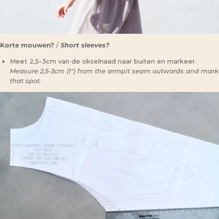
Korte mouwen?
/
Short sleeves?
Meet 2,5-3cm van de okselnaad naar buiten en markeer.
Measure 2,5-3cm (1″) from the armpit seam outwards and mark
that spot.