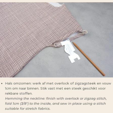
Hals omzomen: werk af met overlock of zigzagsteek en vouw
1cm om naar binnen. Stik vast met een steek geschikt voor
rekbare stoffen.
Hemming the neckline: finish with overlock or zigzag stitch,
fold 1cm (3/8″) to the inside, and sew in place using a stitch
suitable for stretch fabrics.