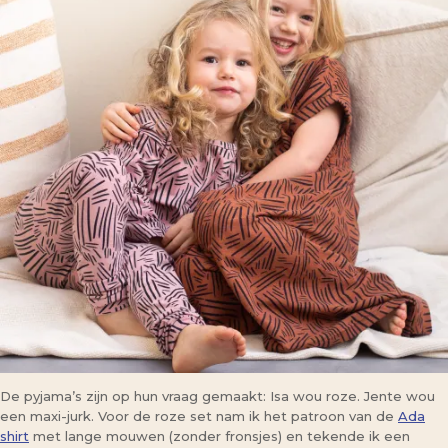
De pyjama’s zijn op hun vraag gemaakt: Isa wou roze. Jente wou
een maxi-jurk. Voor de roze set nam ik het patroon van de
Ada
shirt
met lange mouwen (zonder fronsjes) en tekende ik een