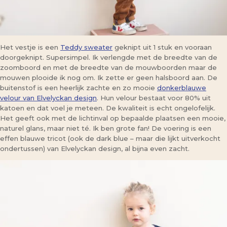
Het vestje is een
Teddy sweater
geknipt uit 1 stuk en vooraan
doorgeknipt. Supersimpel. Ik verlengde met de breedte van de
zoomboord en met de breedte van de mouwboorden maar de
mouwen plooide ik nog om. Ik zette er geen halsboord aan. De
buitenstof is een heerlijk zachte en zo mooie
donkerblauwe
velour van Elvelyckan design
. Hun velour bestaat voor 80% uit
katoen en dat voel je meteen. De kwaliteit is echt ongelofelijk.
Het geeft ook met de lichtinval op bepaalde plaatsen een mooie,
naturel glans, maar niet té. Ik ben grote fan! De voering is een
effen blauwe tricot (ook de dark blue – maar die lijkt uitverkocht
ondertussen) van Elvelyckan design, al bijna even zacht.