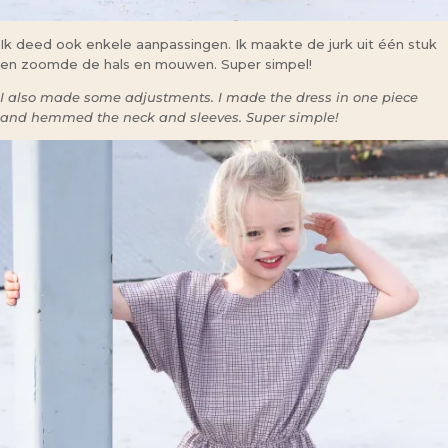
Ik deed ook enkele aanpassingen. Ik maakte de jurk uit één stuk
en zoomde de hals en mouwen. Super simpel!
I also made some adjustments. I made the dress in one piece
and hemmed the neck and sleeves. Super simple!