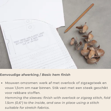
Eenvoudige afwerking /
Basic hem finish
Mouwen omzomen: werk af met overlock of zigzagsteek en
vouw 1,5cm om naar binnen. Stik vast met een steek geschikt
voor rekbare stoffen.
Hemming the sleeves: finish with overlock or zigzag stitch, fold
1.5cm (0,6″) to the inside, and sew in place using a stitch
suitable for stretch fabrics.