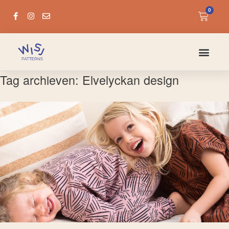
0
Tag archieven:
Elvelyckan design