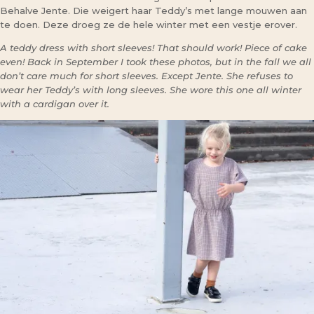
Behalve Jente. Die weigert haar Teddy’s met lange mouwen aan
te doen. Deze droeg ze de hele winter met een vestje erover.
A teddy dress with short sleeves! That should work! Piece of cake
even! Back in September I took these photos, but in the fall we all
don’t care much for short sleeves. Except Jente. She refuses to
wear her Teddy’s with long sleeves. She wore this one all winter
with a cardigan over it.