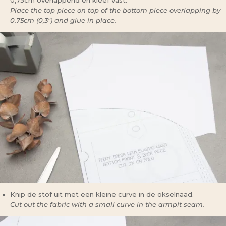
0,75cm overlappend en kleef vast.
Place the top piece on top of the bottom piece overlapping by
0.75cm (0,3″) and glue in place.
Knip de stof uit met een kleine curve in de okselnaad.
Cut out the fabric with a small curve in the armpit seam.