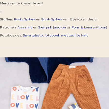
Merci om te komen lezen!
x
Stoffen
:
Rusty Spikes
en
Blush Spikes
van Elvelyckan design
Patronen
:
Ada shirt
en
Sien jurk (add-on
bij
Fons & Lena patroon
)
Fotoboekjes:
Smartphoto, fotoboek met zachte kaft