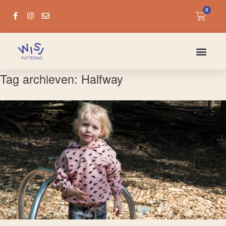
0
Tag archieven:
Halfway