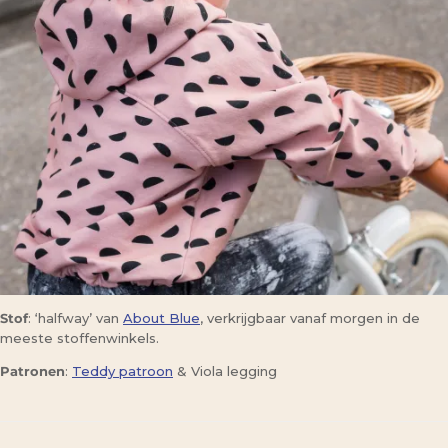
Stof
: ‘halfway’ van
About Blue
, verkrijgbaar vanaf morgen in de
meeste stoffenwinkels.
Patronen
:
Teddy patroon
& Viola legging