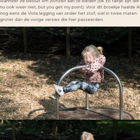
wanneer ze besluit om zichzelf aan te kleden (ok zo talrijk zijn die
nu ook weer niet, but you get my point). Voor dit broekje haalde ik
nog eens de Viola legging van onder het stof, wel in twee maten
groter dan de vorige versies die hier passeerden.