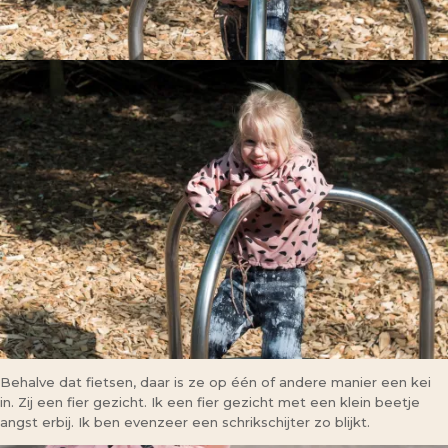
Behalve dat fietsen, daar is ze op één of andere manier een kei
in. Zij een fier gezicht. Ik een fier gezicht met een klein beetje
angst erbij. Ik ben evenzeer een schrikschijter zo blijkt.