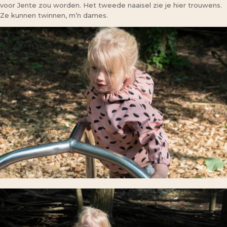
voor Jente zou worden. Het tweede naaisel zie je hier trouwens.
Ze kunnen twinnen, m’n dames.