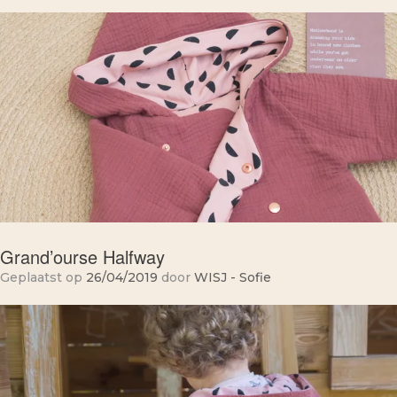
Grand’ourse Halfway
Geplaatst op
26/04/2019
door
WISJ - Sofie