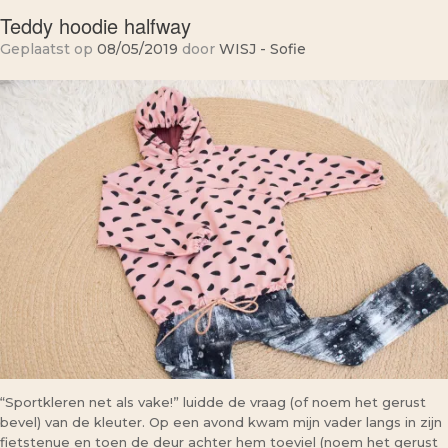
Teddy hoodie halfway
Geplaatst op
08/05/2019
door
WISJ - Sofie
“Sportkleren net als vake!” luidde de vraag (of noem het gerust
bevel) van de kleuter. Op een avond kwam mijn vader langs in zijn
fietstenue en toen de deur achter hem toeviel (noem het gerust