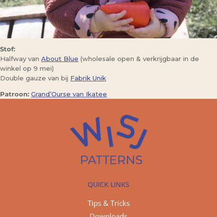
Stof:
Halfway van
About Blue
(wholesale open & verkrijgbaar in de
winkel op 9 mei)
Double gauze van bij
Fabrik Unik
Patroon:
Grand’Ourse van Ikatee
QUICK LINKS
Tips & Tricks
Downloads