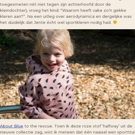
toegesmeten nét niet tegen zijn achterhoofd door de
kleindochter), vroeg het kind: “Waarom heeft vake zo’n gekke
kleren aan?”. Na een uitleg over aerodynamica en dergelijke was
het duidelijk dat Jente écht wel sportkleren nodig had.
About Blue
to the rescue. Toen ik deze roze stof ‘halfway’ uit de
nieuwe collectie zag, wist ik meteen dat één naaisel een sporttrui