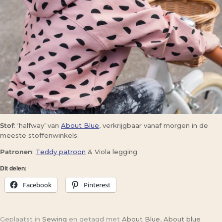
Stof
: ‘halfway’ van
About Blue
, verkrijgbaar vanaf morgen in de
meeste stoffenwinkels.
Patronen
:
Teddy patroon
& Viola legging
Dit delen:
Facebook
Pinterest
Geplaatst in
Sewing
en getagd met
About Blue
,
About blue