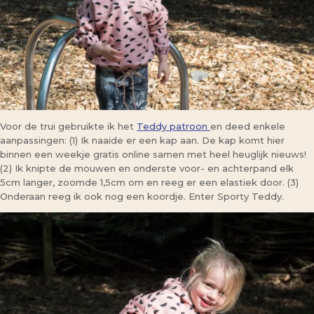
Voor de trui gebruikte ik het
Teddy patroon
en deed enkele
aanpassingen: (1) Ik naaide er een kap aan. De kap komt hier
binnen een weekje gratis online samen met heel heuglijk nieuws!
(2) Ik knipte de mouwen en onderste voor- en achterpand elk
5cm langer, zoomde 1,5cm om en reeg er een elastiek door. (3)
Onderaan reeg ik ook nog een koordje. Enter Sporty Teddy.