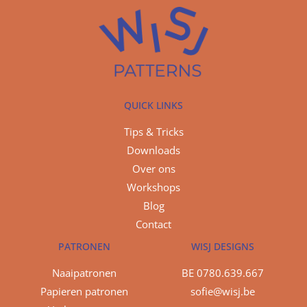
QUICK LINKS
Tips & Tricks
Downloads
Over ons
Workshops
Blog
Contact
PATRONEN
WISJ DESIGNS
Naaipatronen
BE 0780.639.667
Papieren patronen
sofie@wisj.be