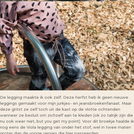
De legging maakte ik ook zelf. Deze herfst heb ik geen nieuwe
leggings gemaakt voor mijn jurkjes- en jeansbroekenfanaat. Maar
deze gritst ze zelf toch uit de kast op de vlotte ochtenden
wanneer ze besluit om zichzelf aan te kleden (ok zo talrijk zijn die
nu ook weer niet, but you get my point). Voor dit broekje haalde ik
nog eens de Viola legging van onder het stof, wel in twee maten
groter dan de vorige versies die hier passeerden.