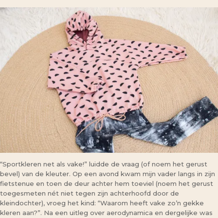
“Sportkleren net als vake!” luidde de vraag (of noem het gerust
bevel) van de kleuter. Op een avond kwam mijn vader langs in zijn
fietstenue en toen de deur achter hem toeviel (noem het gerust
toegesmeten nét niet tegen zijn achterhoofd door de
kleindochter), vroeg het kind: “Waarom heeft vake zo’n gekke
kleren aan?”. Na een uitleg over aerodynamica en dergelijke was