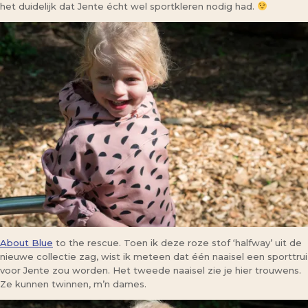
het duidelijk dat Jente écht wel sportkleren nodig had.
About Blue
to the rescue. Toen ik deze roze stof ‘halfway’ uit de
nieuwe collectie zag, wist ik meteen dat één naaisel een sporttrui
voor Jente zou worden. Het tweede naaisel zie je hier trouwens.
Ze kunnen twinnen, m’n dames.