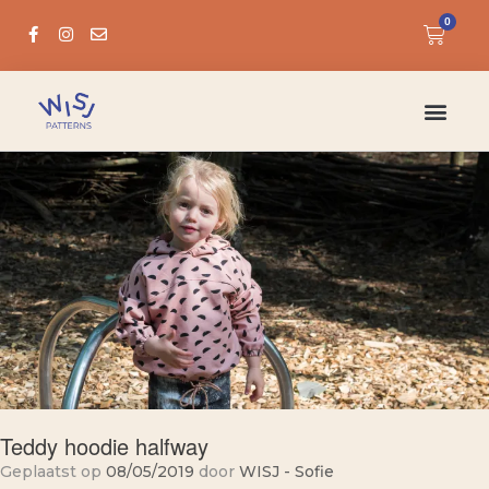
0
Teddy hoodie halfway
Geplaatst op
08/05/2019
door
WISJ - Sofie