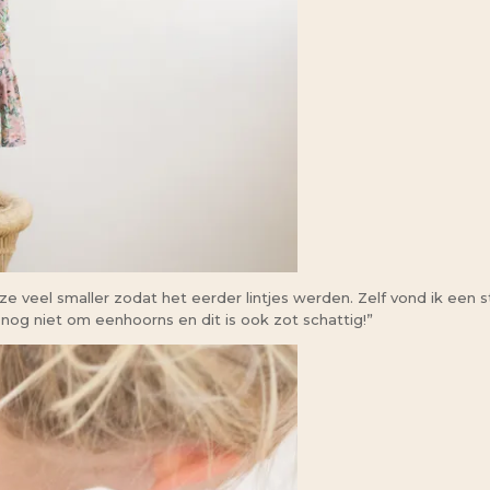
 veel smaller zodat het eerder lintjes werden. Zelf vond ik een st
 nog niet om eenhoorns en dit is ook zot schattig!”