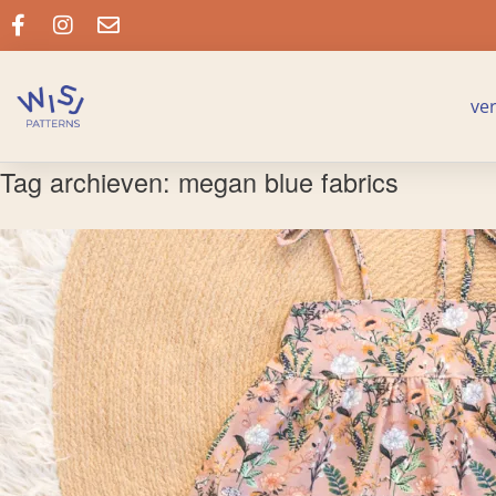
ve
Tag archieven:
megan blue fabrics