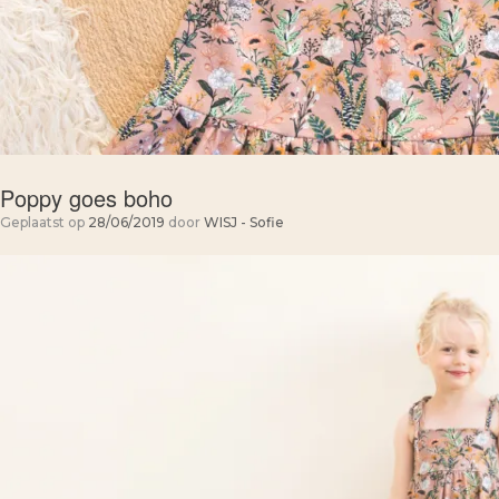
Poppy goes boho
Geplaatst op
28/06/2019
door
WISJ - Sofie