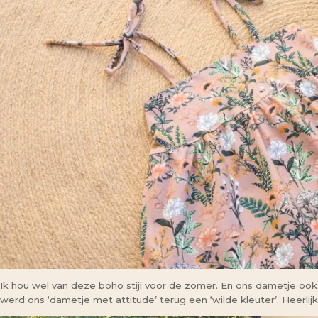
Ik hou wel van deze boho stijl voor de zomer. En ons dametje ook
werd ons ‘dametje met attitude’ terug een ‘wilde kleuter’. Heerlijk