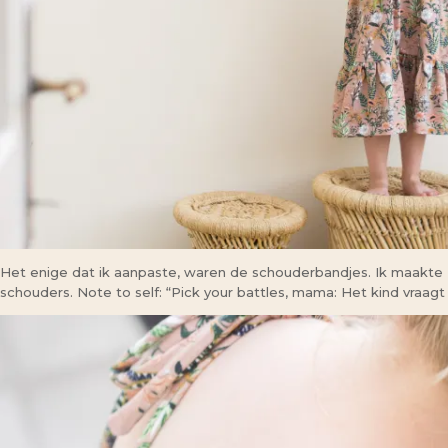
Het enige dat ik aanpaste, waren de schouderbandjes. Ik maakte ze
schouders. Note to self: “Pick your battles, mama: Het kind vraagt