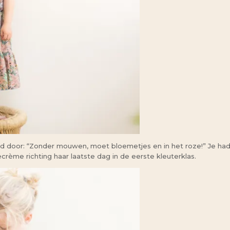
lgd door: “Zonder mouwen, moet bloemetjes en in het roze!” Je ha
crème richting haar laatste dag in de eerste kleuterklas.