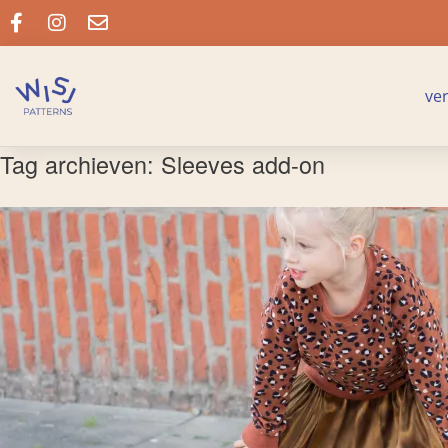
ve
Tag archieven:
Sleeves add-on