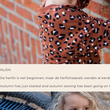
NL/
EN
De herfst is net begonnen, maar de herfstnaaisels werden al eerder
Autumn has just started and autumn sewing has been going on for 