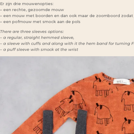
Er zijn drie mouwenopties:
– een rechte, gezoomde mouw
– een mouw met boorden en dan ook maar de zoomboord zodat 
– een pofmouw met smock aan de pols
There are three sleeves options:
– a regular, straight hemmed sleeve,
– a sleeve with cuffs and along with it the hem band for turning 
– a puff sleeve with smock at the wrist