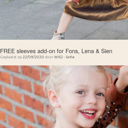
FREE sleeves add-on for Fons, Lena & Sien
Geplaatst op
22/09/2020
door
WISJ - Sofie