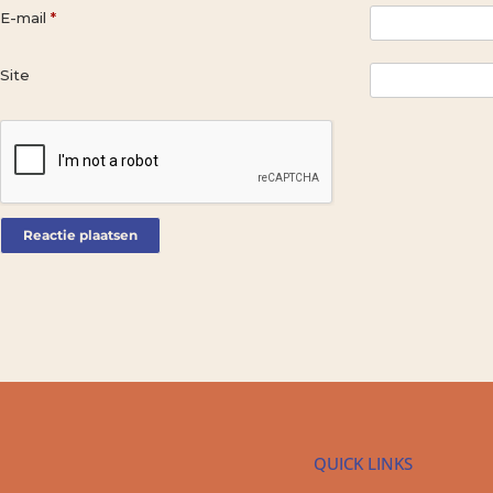
E-mail
*
Site
QUICK LINKS