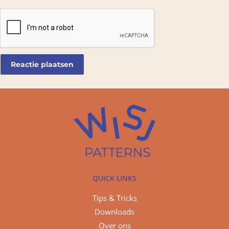
QUICK LINKS
Tips & Tricks
Downloads
Over ons