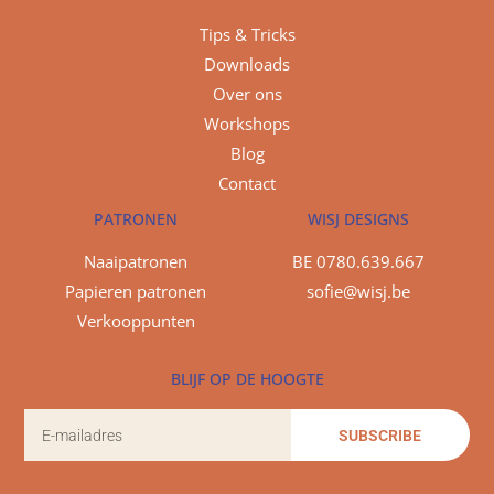
Tips & Tricks
Downloads
Over ons
Workshops
Blog
Contact
PATRONEN
WISJ DESIGNS
Naaipatronen
BE 0780.639.667
Papieren patronen
sofie@wisj.be
Verkooppunten
BLIJF OP DE HOOGTE
SUBSCRIBE