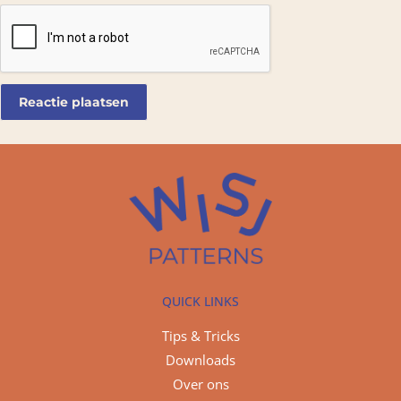
QUICK LINKS
Tips & Tricks
Downloads
Over ons