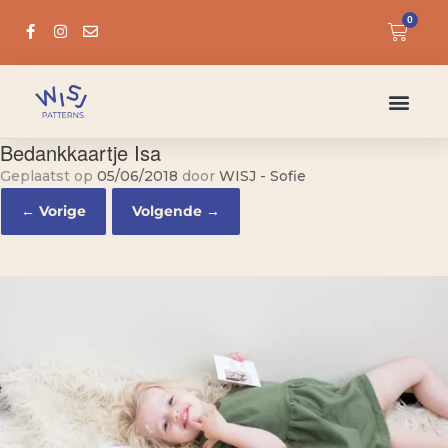
0
Bedankkaartje Isa
Geplaatst op
05/06/2018
door
WISJ - Sofie
← Vorige
Volgende →