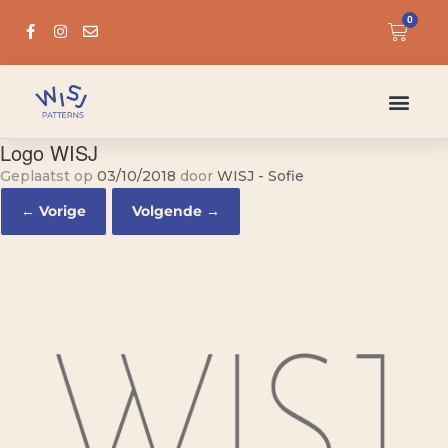
0
Logo WISJ
Geplaatst op
03/10/2018
door
WISJ - Sofie
← Vorige
Volgende →