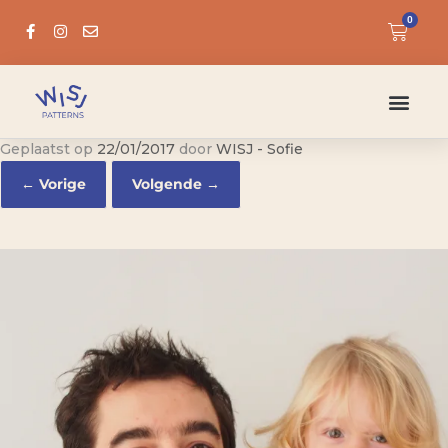
0
Geplaatst op
22/01/2017
door
WISJ - Sofie
← Vorige
Volgende →