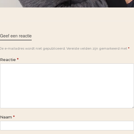
Geef een reactie
Je e-mailadres wordt niet gepubliceerd.
Vereiste velden zijn gemarkeerd met
*
Reactie
*
Naam
*