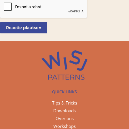
QUICK LINKS
Tips & Tricks
Downloads
Over ons
Workshops