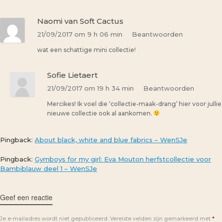
Naomi van Soft Cactus
21/09/2017 om 9 h 06 min
Beantwoorden
wat een schattige mini collectie!
Sofie Lietaert
21/09/2017 om 19 h 34 min
Beantwoorden
Mercikes! Ik voel die ‘collectie-maak-drang’ hier voor jullie
nieuwe collectie ook al aankomen.
Pingback:
About black, white and blue fabrics – WenSJe
Pingback:
Gymboys for my girl: Eva Mouton herfstcollectie voor
Bambiblauw deel 1 – WenSJe
Geef een reactie
Je e-mailadres wordt niet gepubliceerd.
Vereiste velden zijn gemarkeerd met
*