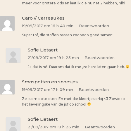
meer voor grotere kids en laat ik die nu net 2 hebben, hihi
Caro // Carreaukes
19/09/2017 om 16 h 40 min
Beantwoorden
Super tof, die stoffen passen zoooooo goed samen!
Sofie Lietaert
21/09/2017 om 19 h 25 min
Beantwoorden
Ja dat is hé. Daarom dat ik me ,zo hard laten gaan heb.
Smospotten en snoesjes
19/09/2017 om 17 h 09 min
Beantwoorden
Ze is om op te eten! En met die kleertjes erbij <3 Zowiezo
het lievelingske van de juf op school
Sofie Lietaert
21/09/2017 om 19 h 26 min
Beantwoorden