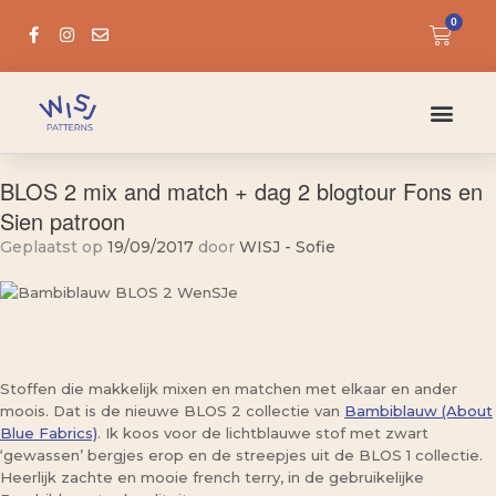
0
BLOS 2 mix and match + dag 2 blogtour Fons en
Sien patroon
Geplaatst op
19/09/2017
door
WISJ - Sofie
Stoffen die makkelijk mixen en matchen met elkaar en ander
moois. Dat is de nieuwe BLOS 2 collectie van
Bambiblauw (About
Blue Fabrics)
. Ik koos voor de lichtblauwe stof met zwart
‘gewassen’ bergjes erop en de streepjes uit de BLOS 1 collectie.
Heerlijk zachte en mooie french terry, in de gebruikelijke