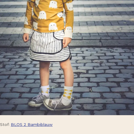
Stof:
BLOS 2 Bambiblauw