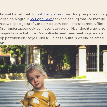
En wat betreft het
Fons & Sien patroon
.
Vandaag mag ik voor dag
2 van de blogtour
So Popo Sew
aankondigen. Zij maakte met de
nieuwe spookjesstof van Bambiblauw een Fons shirt met ruffles
(hier ondertussen ook een favoriete versie). Haar dochtertje is zo
ongelofelijk schattig en Marie-Paule heeft een heel originele kijk
op patronen en stofjes, vind ik. En deze outfit is weeral helemaal
af!