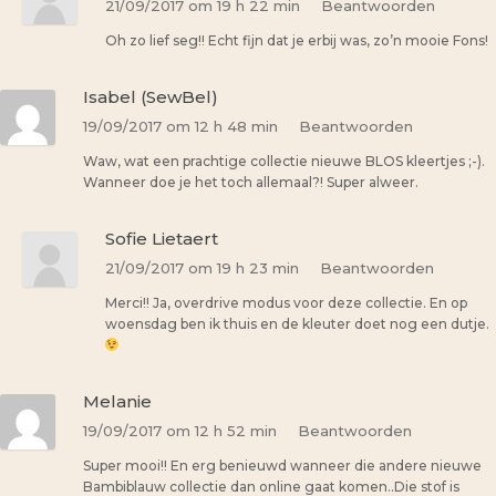
21/09/2017 om 19 h 22 min
Beantwoorden
Oh zo lief seg!! Echt fijn dat je erbij was, zo’n mooie Fons!
Isabel (SewBel)
19/09/2017 om 12 h 48 min
Beantwoorden
Waw, wat een prachtige collectie nieuwe BLOS kleertjes ;-).
Wanneer doe je het toch allemaal?! Super alweer.
Sofie Lietaert
21/09/2017 om 19 h 23 min
Beantwoorden
Merci!! Ja, overdrive modus voor deze collectie. En op
woensdag ben ik thuis en de kleuter doet nog een dutje.
Melanie
19/09/2017 om 12 h 52 min
Beantwoorden
Super mooi!! En erg benieuwd wanneer die andere nieuwe
Bambiblauw collectie dan online gaat komen..Die stof is