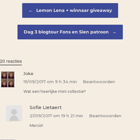
Bericht navigatie
←
Lemon Lena + winnaar giveaway
Dag 3 blogtour Fons en Sien patroon
→
20 reacties
Joke
19/09/2017 om 9 h 34 min
Beantwoorden
Wat een heerlijke mini collectie!!
Sofie Lietaert
21/09/2017 om 19 h 21 min
Beantwoorden
Merciii!