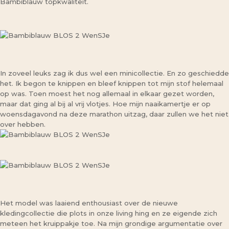
Bambiblauw topkwaliteit.
In zoveel leuks zag ik dus wel een minicollectie. En zo geschiedde
het. Ik begon te knippen en bleef knippen tot mijn stof helemaal
op was. Toen moest het nog allemaal in elkaar gezet worden,
maar dat ging al bij al vrij vlotjes. Hoe mijn naaikamertje er op
woensdagavond na deze marathon uitzag, daar zullen we het niet
over hebben.
Het model was laaiend enthousiast over de nieuwe
kledingcollectie die plots in onze living hing en ze eigende zich
meteen het kruippakje toe. Na mijn grondige argumentatie over