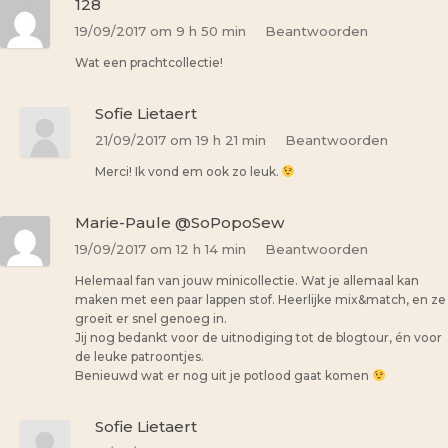
128
19/09/2017 om 9 h 50 min
Beantwoorden
Wat een prachtcollectie!
Sofie Lietaert
21/09/2017 om 19 h 21 min
Beantwoorden
Merci! Ik vond em ook zo leuk.
Marie-Paule @SoPopoSew
19/09/2017 om 12 h 14 min
Beantwoorden
Helemaal fan van jouw minicollectie. Wat je allemaal kan
maken met een paar lappen stof. Heerlijke mix&match, en ze
groeit er snel genoeg in.
Jij nog bedankt voor de uitnodiging tot de blogtour, én voor
de leuke patroontjes.
Benieuwd wat er nog uit je potlood gaat komen
Sofie Lietaert