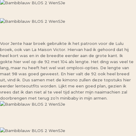
Voor Jente haar broek gebruikte ik het patroon voor de Lulu
broek, ook van La Maison Victor. Hiervan had ik gehoord dat hij
heel kort was en in de breedte eerder aan de grote kant. Ik
gokte hier wel op de 92 met 104 als lengte. Het ding was veel te
lang, maar nu heeft het wel wat omplooi-opties. De lengte van
maat 98 was goed geweest. En hier valt de 92 ook heel breed
uit, vind ik. Dus samen met de kimono zullen deze topstuks hier
eerder lenteoutfits worden. Lijkt me een goed plan, gezien ik
vrees dat ik dan niet al te veel tijd achter mijn naaimachien zal
doorbrengen met terug zo’n minibaby in mijn armen.