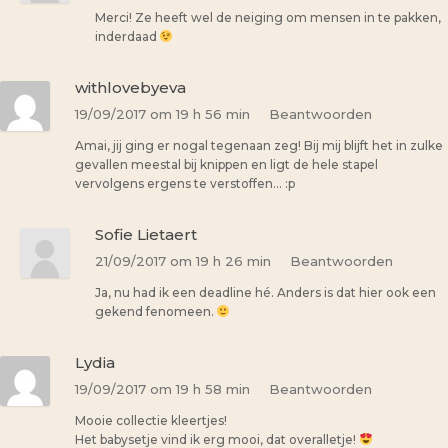
Merci! Ze heeft wel de neiging om mensen in te pakken,
inderdaad
withlovebyeva
19/09/2017 om 19 h 56 min
Beantwoorden
Amai, jij ging er nogal tegenaan zeg! Bij mij blijft het in zulke
gevallen meestal bij knippen en ligt de hele stapel
vervolgens ergens te verstoffen… :p
Sofie Lietaert
21/09/2017 om 19 h 26 min
Beantwoorden
Ja, nu had ik een deadline hé. Anders is dat hier ook een
gekend fenomeen.
Lydia
19/09/2017 om 19 h 58 min
Beantwoorden
Mooie collectie kleertjes!
Het babysetje vind ik erg mooi, dat overalletje!