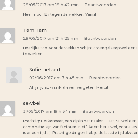
29/05/2017 om 19 h 42 min
Beantwoorden
Heel mooi! En tegen de vlekken: Vanish!
Tam Tam
29/05/2017 om 21 h 25 min
Beantwoorden
Heerlijke top! Voor de vlekken schijnt ossengalzeep wel eens
te werken…
Sofie Lietaert
02/06/2017 om 7 h 45 min
Beantwoorden
Ah ja, juist, was ik al even vergeten. Merci!
sewbel
31/05/2017 om 19 h 54 min
Beantwoorden
Prachtig! Herkenbaar, een dip in het naaien… Het zal wel een
combinatie zijn van factoren, niet? Keert heus wel, voor alles
is er een tijd ;-). Prachtige dingen heb je de laatste tijd alweer