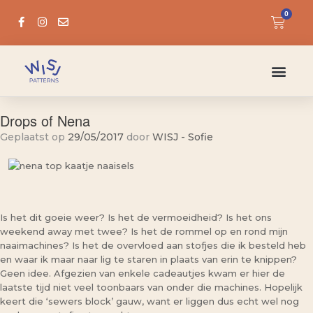
0
Drops of Nena
Geplaatst op
29/05/2017
door
WISJ - Sofie
Is het dit goeie weer? Is het de vermoeidheid? Is het ons
weekend away met twee? Is het de rommel op en rond mijn
naaimachines? Is het de overvloed aan stofjes die ik besteld heb
en waar ik maar naar lig te staren in plaats van erin te knippen?
Geen idee. Afgezien van enkele cadeautjes kwam er hier de
laatste tijd niet veel toonbaars van onder die machines. Hopelijk
keert die ‘sewers block’ gauw, want er liggen dus echt wel nog