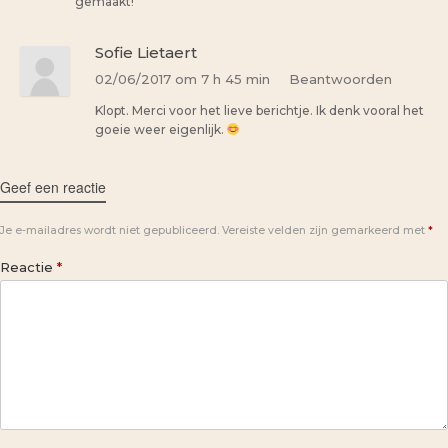
gemaakt!
Sofie Lietaert
02/06/2017 om 7 h 45 min
Beantwoorden
Klopt. Merci voor het lieve berichtje. Ik denk vooral het
goeie weer eigenlijk.
Geef een reactie
Je e-mailadres wordt niet gepubliceerd.
Vereiste velden zijn gemarkeerd met
*
Reactie
*