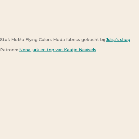
Stof: MoMo Flying Colors Moda fabrics gekocht bij
Julija’s shop
Patroon:
Nena jurk en top van Kaatje Naaisels