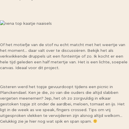
Of het motiefje van de stof nu echt matcht met het weertje van
het moment… daar valt over te discussiëren. Bekijk het als
verkwikkende druppels uit een fonteintje of zo. Ik kocht er een
hele tijd geleden een half metertje van. Het is een lichte, soepele
canvas. Ideaal voor dit project.
Gisteren werd het topje gevuurdoopt tijdens een picnic in
Planckendael. Ken je die, zo van die ouders die altijd slabben
vergeten meenemen? Jep, het oh zo zorgvuldig in elkaar
gestoken topje zit onder de aardbei, meloen, tomaat en ijs. Het
ligt in de week as we speak, fingers crossed. Tips om vrij
uitgesproken vlekken te verwijderen zijn alsnog altijd welkom…
Gelukkig zie je hier nog wat spik en span spam.