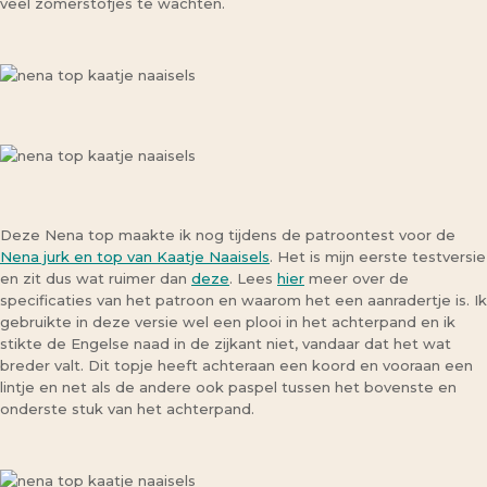
veel zomerstofjes te wachten.
Deze Nena top maakte ik nog tijdens de patroontest voor de
Nena jurk en top van Kaatje Naaisels
. Het is mijn eerste testversie
en zit dus wat ruimer dan
deze
. Lees
hier
meer over de
specificaties van het patroon en waarom het een aanradertje is. Ik
gebruikte in deze versie wel een plooi in het achterpand en ik
stikte de Engelse naad in de zijkant niet, vandaar dat het wat
breder valt. Dit topje heeft achteraan een koord en vooraan een
lintje en net als de andere ook paspel tussen het bovenste en
onderste stuk van het achterpand.